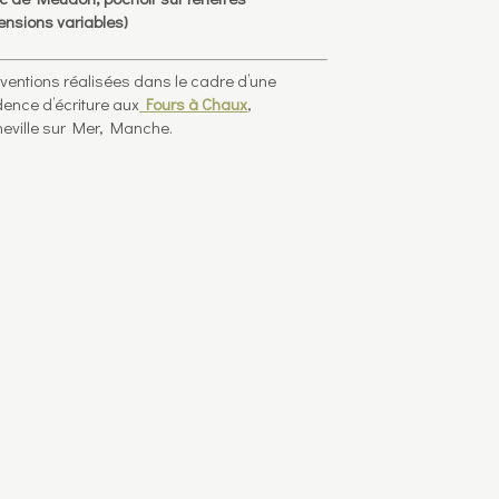
ensions variables)
rventions réalisées dans le cadre d’une
dence d’écriture aux
Fours à Chaux
,
eville sur Mer, Manche.