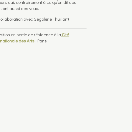
teurs qui, contrairement à ce qu’on dit des
, ont aussi des yeux.
collaboration avec Ségolène Thuillart)
sition en sortie de résidence à la
Cité
rnationale des Arts
, Paris