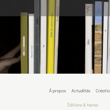
À propos
Actualités
Création
Éditions & textes