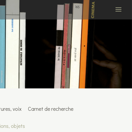
ures, voix
Carnet de recherche
ions, objets