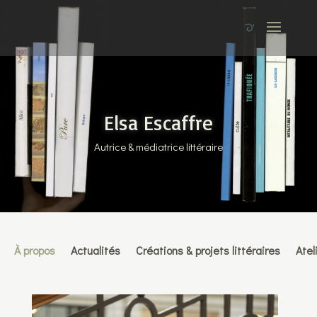
Elsa Escaffre
Autrice & médiatrice littéraire
À propos
Actualités
Créations & projets littéraires
Atel