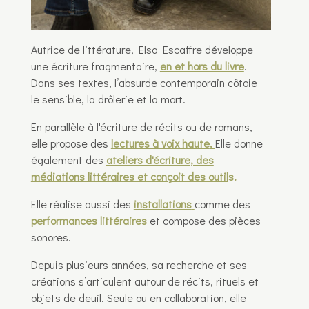
Autrice de littérature, Elsa Escaffre développe
une écriture fragmentaire,
en et hors du livre
.
Dans ses textes, l’absurde contemporain côtoie
le sensible, la drôlerie et la mort.
En parallèle à l'écriture de récits ou de romans,
elle propose des
lectures à voix haute
.
Elle donne
également des
ateliers d'écriture, des
médiations littéraires et conçoit des outil
s.
Elle réalise aussi des
installations
comme des
performances littéraires
et compose des pièces
sonores.
Depuis plusieurs années, sa recherche et ses
créations s’articulent autour de récits, rituels et
objets de deuil. Seule ou en collaboration, elle