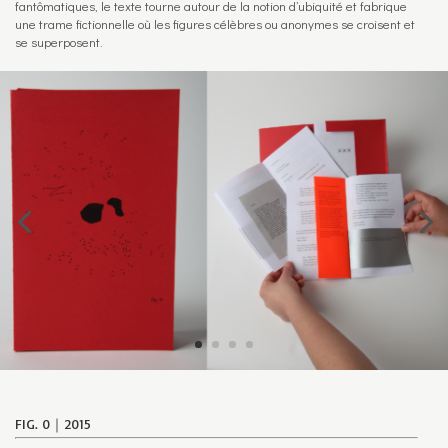
fantômatiques, le texte tourne autour de la notion d’ubiquité et fabrique
une trame fictionnelle où les figures célèbres ou anonymes se croisent et
se superposent.
FIG. 0｜2015