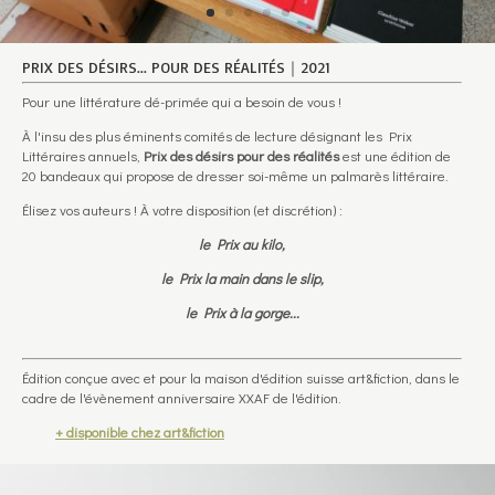
PRIX DES DÉSIRS... POUR DES RÉALITÉS｜2021
Pour une littérature dé-primée qui a besoin de vous !
À l'insu des plus éminents comités de lecture désignant les Prix
Littéraires annuels,
Prix des désirs pour des réalités
est une édition de
20 bandeaux qui propose de dresser soi-même un palmarès littéraire.
Élisez vos auteurs ! À votre disposition (et discrétion) :
l
e Prix au kilo,
le Prix la main dans le slip,
le Prix à la gorge...
Édition conçue avec et pour la maison d'édition suisse art&fiction, dans le
cadre de l'évènement anniversaire XXAF de l'édition.
+ disponible chez art&fiction