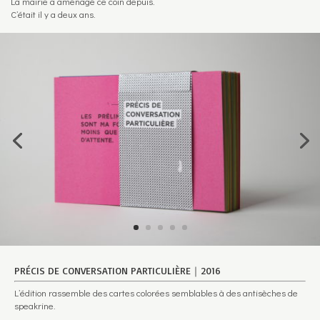
La mairie a aménagé ce coin depuis.
C’était il y a deux ans.
PRÉCIS DE CONVERSATION PARTICULIÈRE｜2016
L’édition rassemble des cartes colorées semblables à des antisèches de
speakrine.