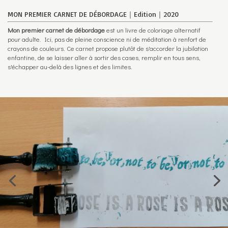
MON PREMIER CARNET DE DÉBORDAGE｜Edition｜2020
Mon premier carnet de débordage
est un livre de coloriage alternatif
pour adulte. Ici, pas de pleine conscience ni de méditation à renfort de
crayons de couleurs. Ce carnet propose plutôt de s'accorder la jubilation
enfantine, de se laisser aller à sortir des cases, remplir en tous sens,
s'échapper au-delà des lignes et des limites.