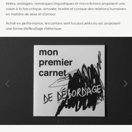
Notes, analogies, remarques linguistiques et micro-fictions proposent une
vision à la fois critique, amusée, tendre et cynique des relations humaines
en matière de sexe et d’amour.
Activé en performance, les cartons sont lus puis jetés au sol, proposant
une forme d’effeuillage rhétorique.