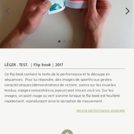
LÉGER . TEST. ｜Flip book｜2017
Ce flip-book contient le texte de la performance et le découpe en
séquences. Pour lui répondre, des images de sportifs aux gestes
caractéristiques (démonstrations de victoire, zooms sur les muscles
tendus, visages concentrés ou joyeux) sont mis en vis à vis. Sur les
images, un point rouge ou vert s’anime lorsque le flip-book est feuilleté
rapidement, reproduisant ainsi la sensation de mouvement.
Vers la performance associée