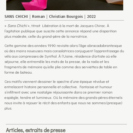
SANS CHICHI｜Roman｜Christian Bourgois｜2022
«
Sans Chichi
», titrait Libération à la mort de Jacques Chirac. À
l’agitation publique que suscite cette annonce répond une disparition
plus modeste, celle du grand-père de la narratrice.
Cette gamine des années 1990 revisite alors l’âge abracadabrantesque
où des mains noueuses mais consolatrices conjuguent l’apprentissage du
vélo aux compresses de Synthol. À l’Usine, résidence d’artiste où elle
séjourne, elle entremêle les mots de la presse, de la radio et les
fragments de mémoire qu’elle plie comme des serviettes de table en
forme de bateau.
Ces motifs viennent dessiner le spectre d’une époque révolue et
entrelacent histoire personnelle et collective. Fantaisie et humour
s’infiltrent avec une nostalgie réjouissante dans ce premier roman
espiègle, tendre et lumineux. Où la mémoire des grands-pères éternels
nous invite à rejouer le récit des enfants que nous ne sommes (presque)
plus.
Articles, extraits de presse