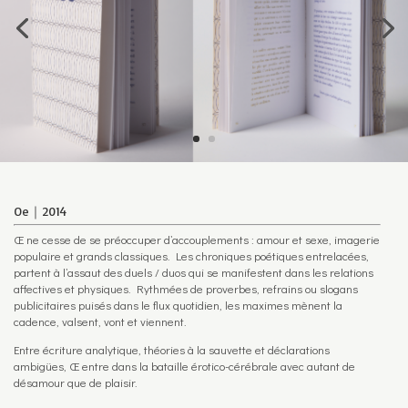
Oe｜2014
Œ ne cesse de se préoccuper d’accouplements : amour et sexe, imagerie
populaire et grands classiques. Les chroniques poétiques entrelacées,
partent à l’assaut des duels / duos qui se manifestent dans les relations
affectives et physiques. Rythmées de proverbes, refrains ou slogans
publicitaires puisés dans le flux quotidien, les maximes mènent la
cadence, valsent, vont et viennent.
Entre écriture analytique, théories à la sauvette et déclarations
ambigües, Œ entre dans la bataille érotico-cérébrale avec autant de
désamour que de plaisir.