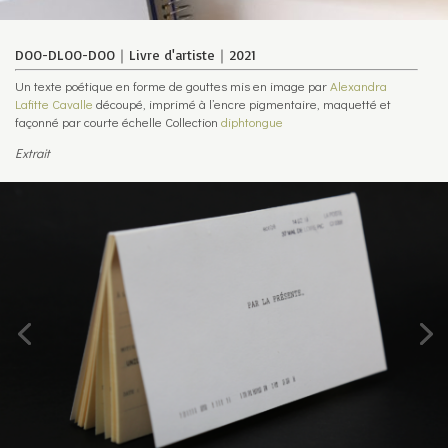
DOO-DLOO-DOO｜Livre d'artiste｜2021
Un texte poétique en forme de gouttes mis en image par
Alexandra
Lafitte Cavalle
découpé, imprimé à l’encre pigmentaire, maquetté et
façonné par courte échelle Collection
diphtongue
Extrait