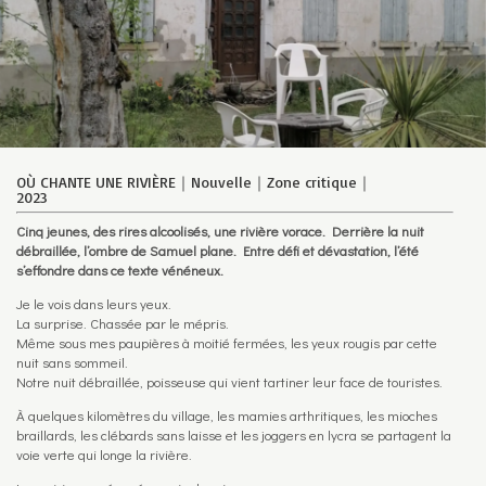
OÙ CHANTE UNE RIVIÈRE｜Nouvelle｜Zone critique｜
2023
Cinq jeunes, des rires alcoolisés, une rivière vorace. Derrière la nuit
débraillée, l’ombre de Samuel plane. Entre défi et dévastation, l’été
s’effondre dans ce texte vénéneux.
Je le vois dans leurs yeux.
La surprise. Chassée par le mépris.
Même sous mes paupières à moitié fermées, les yeux rougis par cette
nuit sans sommeil.
Notre nuit débraillée, poisseuse qui vient tartiner leur face de touristes.
À quelques kilomètres du village, les mamies arthritiques, les mioches
braillards, les clébards sans laisse et les joggers en lycra se partagent la
voie verte qui longe la rivière.