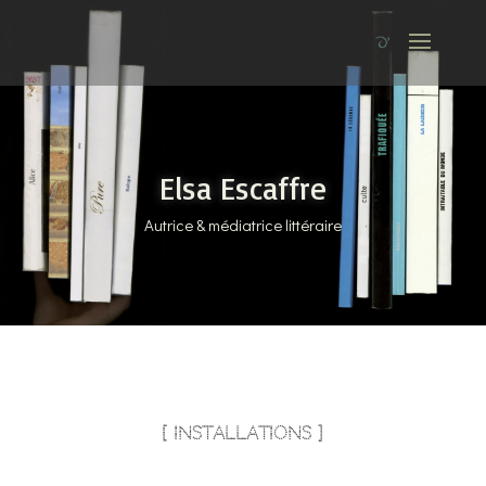
Elsa Escaffre
Autrice & médiatrice littéraire
[ installations ]