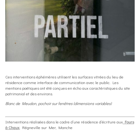
Ces interventions éphémères utilisent les surfaces vitrées du lieu de
résidence comme interface de communication avec le public. Les
mentions poétiques ont été conçues en écho aux caractéristiques du site
patrimonial et des environs.
Blanc de Meudon, pochoir sur fenêtres (dimensions variables)
Interventions réalisées dans le cadre d’une résidence d’écriture aux
Fours
à Chaux
, Régneville sur Mer, Manche